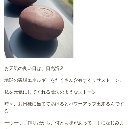
お天気の良い日は、日光浴🌞
地球の磁場エネルギーをたくさん含有するリサストーン。
私を元気にしてくれる魔法のようなストーン。
時々、お日様に当ててあげるとパワーアップ出来るんです
💪
一つ一つ手作りだから、何とも味があって、手になじみま