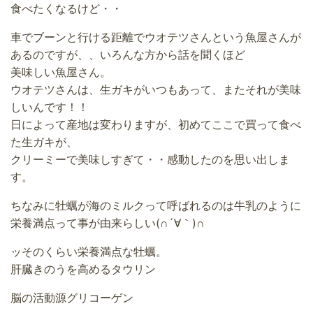
食べたくなるけど・・
車でブーンと行ける距離でウオテツさんという魚屋さんが
あるのですが、、いろんな方から話を聞くほど
美味しい魚屋さん。
ウオテツさんは、生ガキがいつもあって、またそれが美味
しいんです！！
日によって産地は変わりますが、初めてここで買って食べ
た生ガキが、
クリーミーで美味しすぎて・・感動したのを思い出しま
す。
ちなみに牡蠣が海のミルクって呼ばれるのは牛乳のように
栄養満点って事が由来らしい(∩´∀｀)∩
ッそのくらい栄養満点な牡蠣。
肝臓きのうを高めるタウリン
脳の活動源グリコーゲン