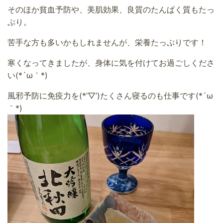
そのほか貧血予防や、美肌効果、良質のたんぱく質もたっ
ぷり。
苦手な方も多いかもしれませんが、栄養たっぷりです！
寒くなってきましたが、身体に気を付けてお過ごしくださ
い(*´ω｀*)
風邪予防に免疫力を(*’▽’)たくさん寝るのも仕事です(*´ω
｀*)